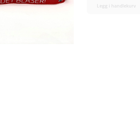
Legg i handlekurv