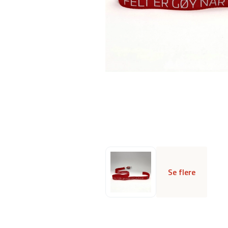
Se flere