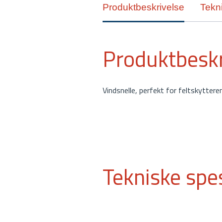
Produktbeskrivelse
Tekni
Produktbeskr
Vindsnelle, perfekt for feltskytteren
Tekniske spes