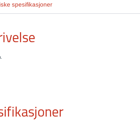
ske spesifikasjoner
ivelse
.
ifikasjoner