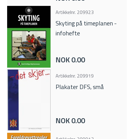
Artikkelnr.
209923
Skyting på timeplanen -
infohefte
NOK 0.00
Artikkelnr.
209919
Plakater DFS, små
NOK 0.00
Artikkelnr.
209913