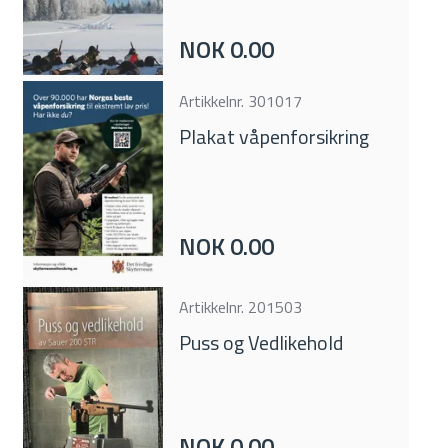
NOK 0.00
Artikkelnr.
301017
Plakat våpenforsikring
NOK 0.00
Artikkelnr.
201503
Puss og Vedlikehold
NOK 0.00