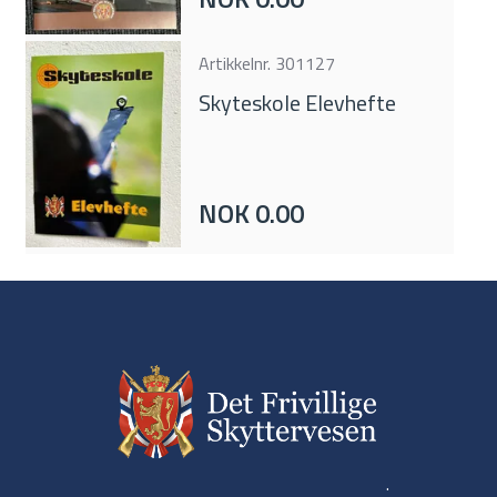
Artikkelnr.
301127
Skyteskole Elevhefte
NOK 0.00
.