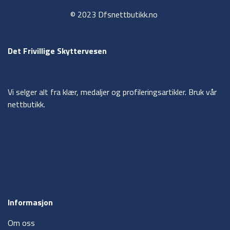
© 2023 Dfsnettbutikk.no
Det Frivillige Skyttervesen
Vi selger alt fra klær, medaljer og profileringsartikler. Bruk vår
nettbutikk.
Informasjon
Om oss