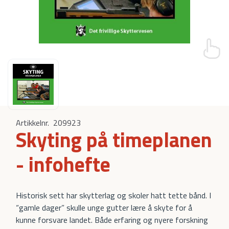
Artikkelnr.
209923
Skyting på timeplanen
- infohefte
Historisk sett har skytterlag og skoler hatt tette bånd. I
“gamle dager” skulle unge gutter lære å skyte for å
kunne forsvare landet. Både erfaring og nyere forskning