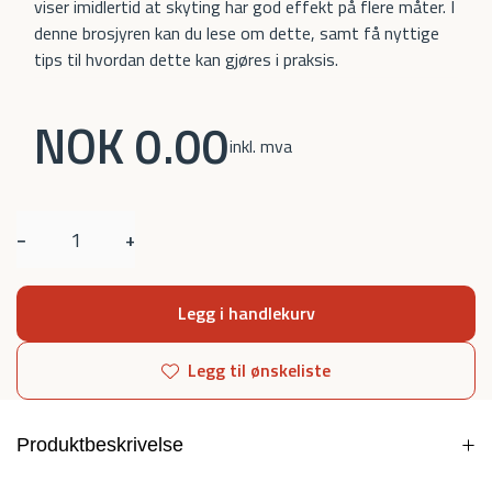
viser imidlertid at skyting har god effekt på flere måter. I
denne brosjyren kan du lese om dette, samt få nyttige
tips til hvordan dette kan gjøres i praksis.
NOK 0.00
inkl. mva
−
+
Legg i handlekurv
Legg til ønskeliste
Produktbeskrivelse