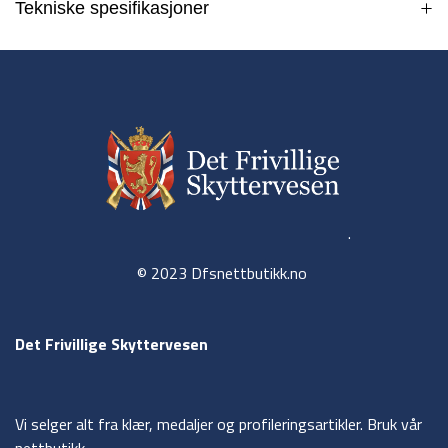
Tekniske spesifikasjoner
.
© 2023 Dfsnettbutikk.no
Det Frivillige Skyttervesen
Vi selger alt fra klær, medaljer og profileringsartikler. Bruk vår