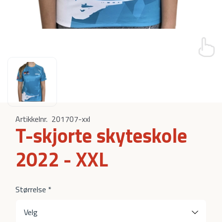
Artikkelnr.
201707-xxl
T-skjorte skyteskole
2022 - XXL
Størrelse