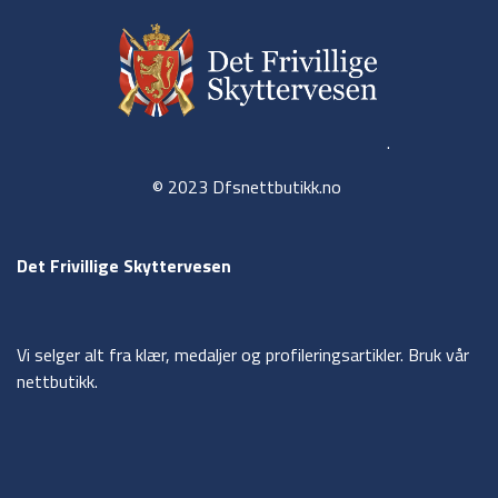
.
© 2023 Dfsnettbutikk.no
Det Frivillige Skyttervesen
Vi selger alt fra klær, medaljer og profileringsartikler. Bruk vår
nettbutikk.