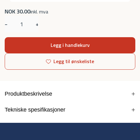
NOK 30.00
inkl. mva
−
+
Legg i handlekurv
Legg til ønskeliste
Produktbeskrivelse
Tekniske spesifikasjoner