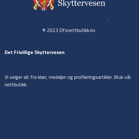
.
© 2023 Dfsnettbutikk.no
Det Frivillige Skyttervesen
Vi selger alt fra klær, medaljer og profileringsartikler. Bruk vår
nettbutikk.