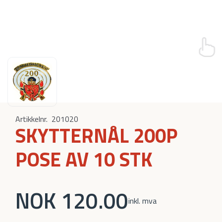
Artikkelnr.
201020
SKYTTERNÅL 200P
POSE AV 10 STK
NOK 120.00
inkl. mva