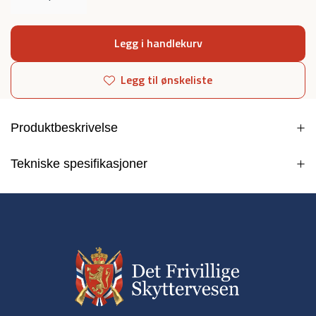
Legg i handlekurv
Legg til ønskeliste
Produktbeskrivelse
Tekniske spesifikasjoner