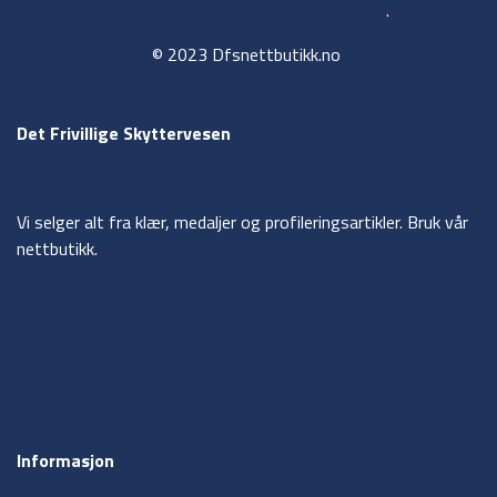
.
© 2023 Dfsnettbutikk.no
Det Frivillige Skyttervesen
Vi selger alt fra klær, medaljer og profileringsartikler. Bruk vår
nettbutikk.
Informasjon