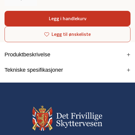
Legg i handlekurv
Legg til ønskeliste
Produktbeskrivelse
Tekniske spesifikasjoner