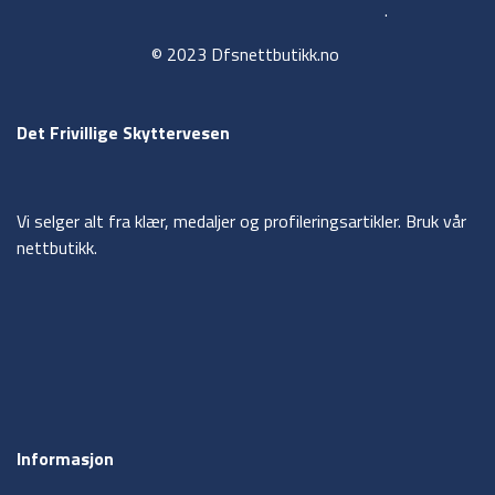
.
© 2023 Dfsnettbutikk.no
Det Frivillige Skyttervesen
Vi selger alt fra klær, medaljer og profileringsartikler. Bruk vår
nettbutikk.
Informasjon